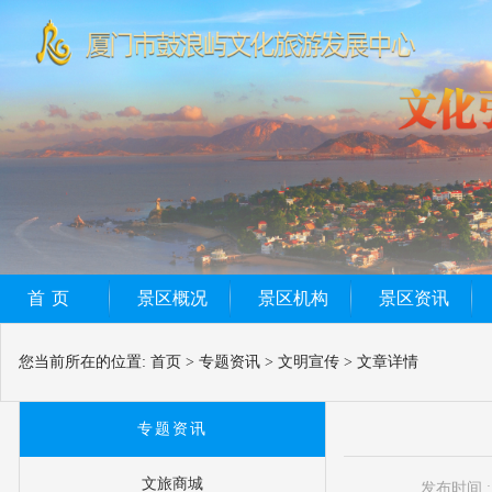
首页
景区概况
景区机构
景区资讯
您当前所在的位置:
首页
>
专题资讯
>
文明宣传
>
文章详情
专题资讯
文旅商城
发布时间 : 2