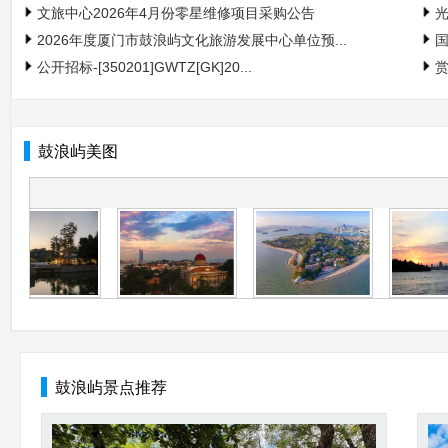
文旅中心2026年4月份零星维修项目采购公告
光
2026年度厦门市鼓浪屿文化旅游发展中心单位预...
国
公开招标-[350201]GWTZ[GK]20...
赏
鼓浪屿美图
鼓浪屿景点推荐