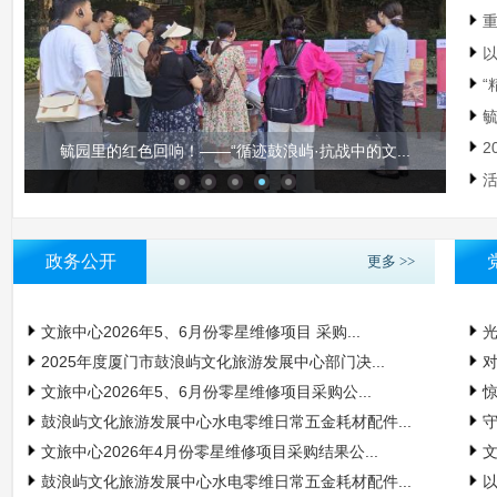
重
以
“
毓
2
馆校携手 共育新篇 | 鼓浪屿文旅中心与厦门二...
活
政务公开
更多 >>
文旅中心2026年5、6月份零星维修项目 采购...
光
2025年度厦门市鼓浪屿文化旅游发展中心部门决...
对
文旅中心2026年5、6月份零星维修项目采购公...
惊
鼓浪屿文化旅游发展中心水电零维日常五金耗材配件...
守
文旅中心2026年4月份零星维修项目采购结果公...
文
鼓浪屿文化旅游发展中心水电零维日常五金耗材配件...
以