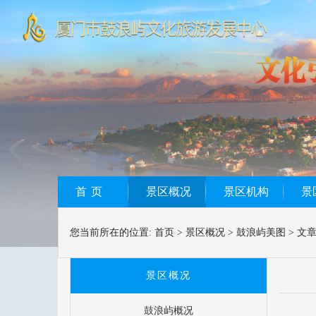
首页
景区概况
景区机构
景
您当前所在的位置:
首页
>
景区概况
>
鼓浪屿美图
>
文
景区概况
鼓浪屿概况