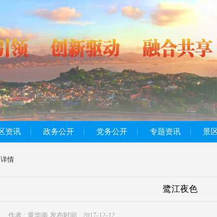
区资讯
政务公开
党务公开
专题资讯
景
章详情
鹭江夜色
作者 : 黄华南
发布时间 : 2017-12-12