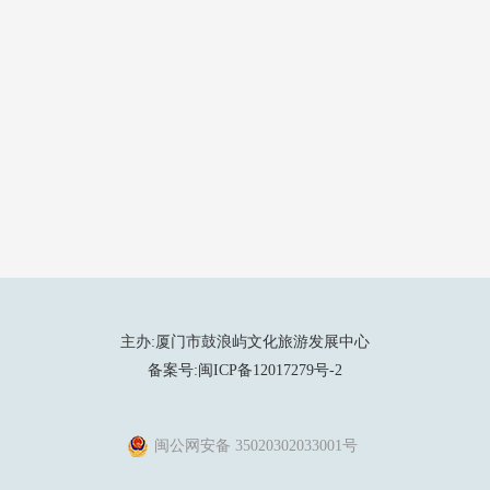
主办:厦门市鼓浪屿文化旅游发展中心
备案号:闽ICP备12017279号-2
闽公网安备 35020302033001号