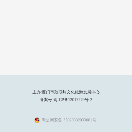
主办:厦门市鼓浪屿文化旅游发展中心
备案号:闽ICP备12017279号-2
闽公网安备 35020302033001号