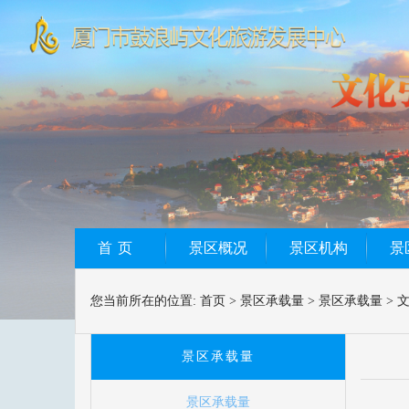
首页
景区概况
景区机构
景
您当前所在的位置:
首页
>
景区承载量
>
景区承载量
>
景区承载量
景区承载量