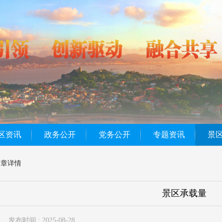
区资讯
政务公开
党务公开
专题资讯
景
文章详情
景区承载量
发布时间 : 2025-08-28