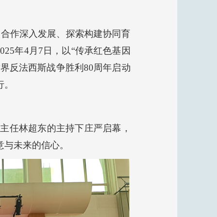
校合作深入发展、探索构建协同育
25年4月7日，以“传承红色基因
界反法西斯战争胜利80周年启动
行。
副主任林超东的主持下庄严启幕，
意与未来的信心。