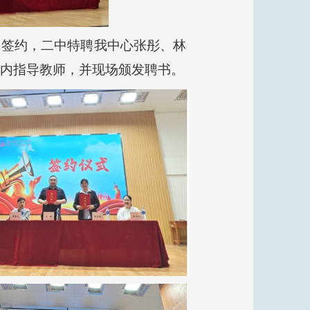
次签约，二中特聘我中心张彤、林
校内指导教师，并现场颁发聘书。