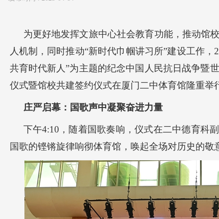
为更好地发挥文旅中心社会教育功能，推动馆
人机制，同时推动“新时代巾帼讲习所”建设工作，20
共育时代新人”为主题的纪念中国人民抗日战争暨世
仪式暨馆校共建签约仪式在厦门二中体育馆隆重举
庄严启幕：国歌声中凝聚奋进力量
下午4:10，随着国歌奏响，仪式在二中德育科
国歌的铿锵旋律响彻体育馆，唤起全场对历史的敬