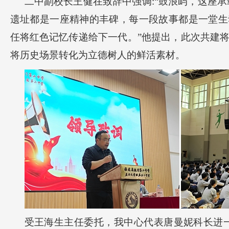
二中副校长王健在致辞中强调:“鼓浪屿，这座承
遗址都是一座精神的丰碑，每一段故事都是一堂生
任将红色记忆传递给下一代。”他提出，此次共建
将历史场景转化为立德树人的鲜活素材。
受王海生主任委托，我中心代表唐曼妮科长进