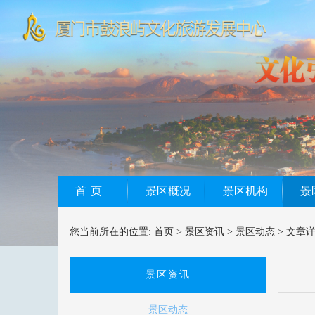
首页
景区概况
景区机构
景
您当前所在的位置:
首页
>
景区资讯
>
景区动态
>
文章
景区资讯
景区动态