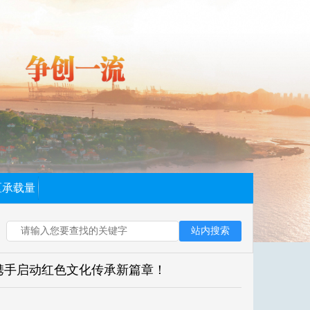
区承载量
站内搜索
中携手启动红色文化传承新篇章！