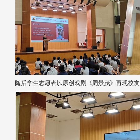
随后学生志愿者以原创戏剧《周景茂》再现校友