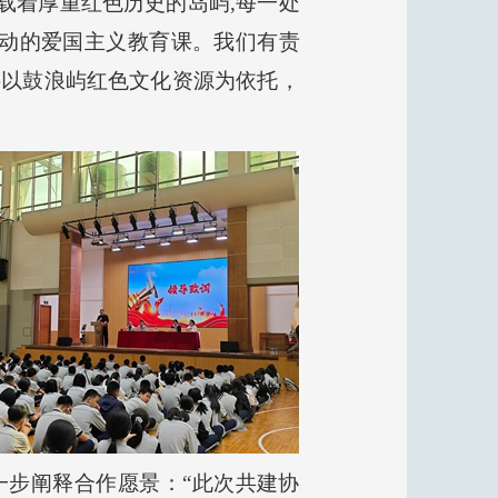
载着厚重红色历史的岛屿,每一处
动的爱国主义教育课。我们有责
将以鼓浪屿红色文化资源为依托，
一步阐释合作愿景：“此次共建协