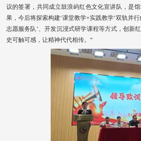
议的签署，共同成立鼓浪屿红色文化宣讲队，是馆
果，今后将探索构建‘课堂教学+实践教学’双轨并
志愿服务队’、开发沉浸式研学课程等方式，创新
史可触可感，让精神代代相传。”