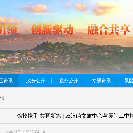
区资讯
政务公开
党务公开
专题资讯
景
详情
馆校携手 共育新篇 | 鼓浪屿文旅中心与厦门二
发布时间 : 2025-04-14