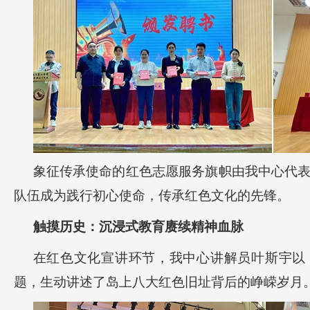
象征传承使命的红色志愿服务旗帜由我中心代
队伍成为践行初心使命，传承红色文化的先锋。
触摸历史：沉浸式教育赓续精神血脉
在红色文化宣讲环节，我中心讲解员叶斯宇以
题，生动讲述了岛上八大红色旧址背后的峥嵘岁月