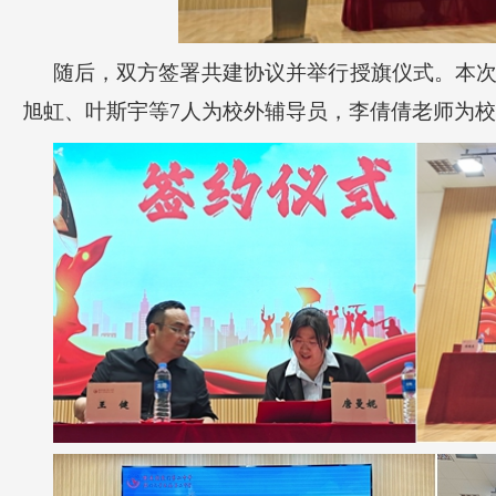
随后，双方签署共建协议并举行授旗仪式。本
旭虹、叶斯宇等7人为校外辅导员，李倩倩老师为