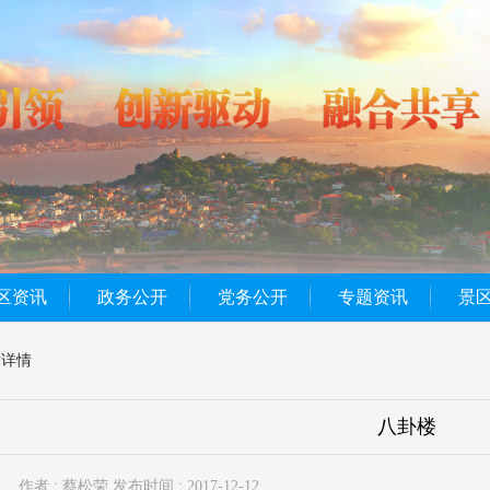
区资讯
政务公开
党务公开
专题资讯
景
章详情
八卦楼
作者 : 蔡松荣
发布时间 : 2017-12-12