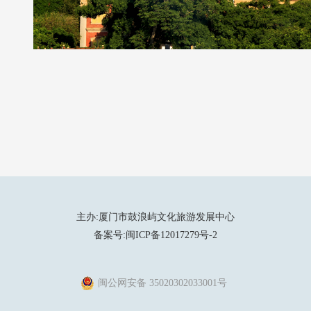
主办:厦门市鼓浪屿文化旅游发展中心
备案号:闽ICP备12017279号-2
闽公网安备 35020302033001号