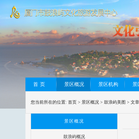
首页
景区概况
景区机构
景
您当前所在的位置:
首页
>
景区概况
>
鼓浪屿美图
>
文
景区概况
鼓浪屿概况