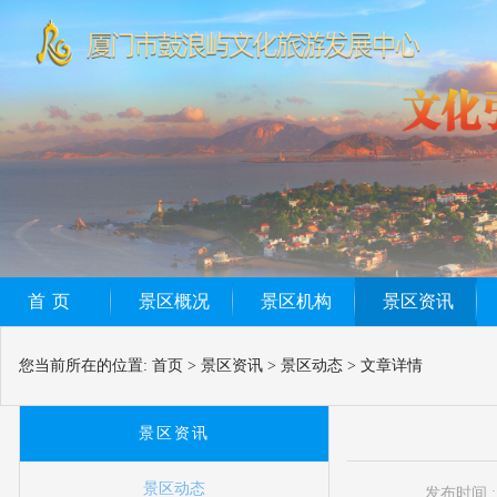
首页
景区概况
景区机构
景区资讯
您当前所在的位置:
首页
>
景区资讯
>
景区动态
>
文章详情
景区资讯
景区动态
发布时间 : 2