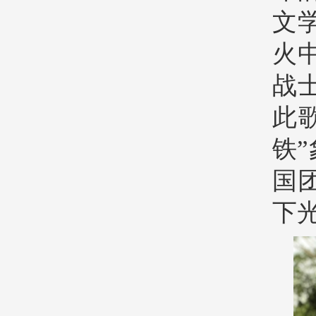
文
火
战
此
铁
国
下