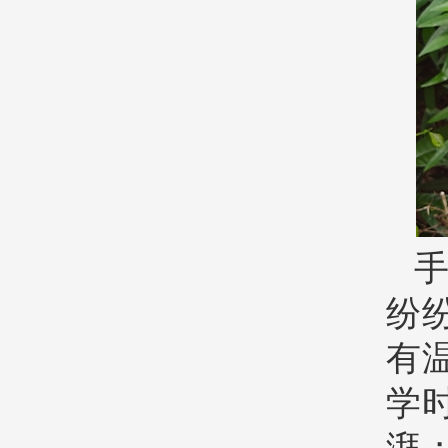
纷
有
学