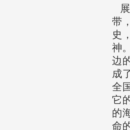
带
史
神
边
成了
全
它
的
命