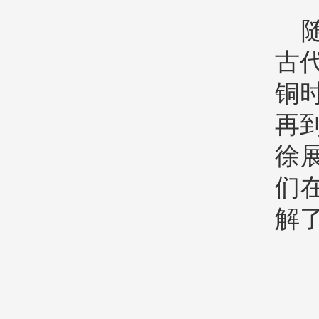
古
铜
再
徐
们
解