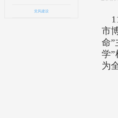
党风建设
市
命
学
为