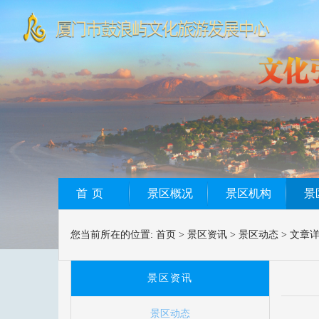
首页
景区概况
景区机构
景
您当前所在的位置:
首页
>
景区资讯
>
景区动态
>
文章
景区资讯
景区动态