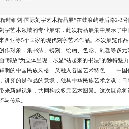
“精雕细刻·国际刻字艺术精品展”在鼓浪屿港后路2-2
刻字艺术领域的专业展馆，此次精品展集中展示了中
来西亚等5个国家的现代刻字艺术作品。本次展览作
创作对象，集书法、镌刻、绘画、色彩、雕塑等多元
面“解放”为立体呈现，尽显“站起来的书法”的独特魅
鲜明的中国民族风格，又融入各国艺术特色——中国
，讲究的是作品的意境，独具中华民族艺术之魂；日
带来新鲜视角，共同构成多元艺术图景。这次展览将
流与传承。