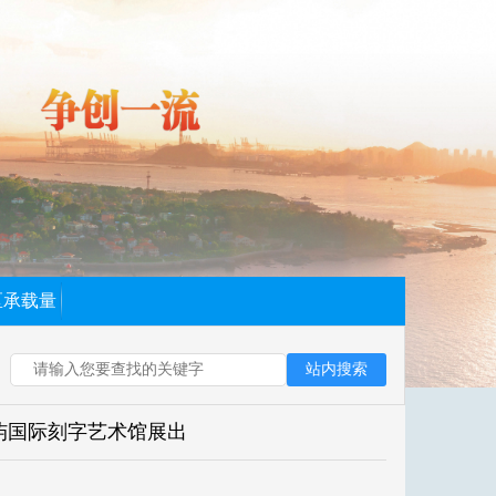
区承载量
站内搜索
浪屿国际刻字艺术馆展出