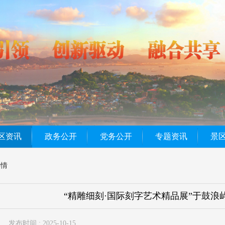
区资讯
政务公开
党务公开
专题资讯
景
详情
“精雕细刻·国际刻字艺术精品展”于鼓
发布时间 : 2025-10-15