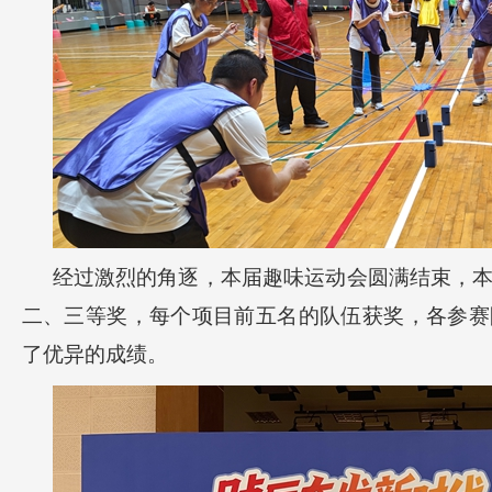
经过激烈的角逐，本届趣味运动会圆满结束，
二、三等奖，每个项目前五名的队伍获奖，各参赛
了优异的成绩。