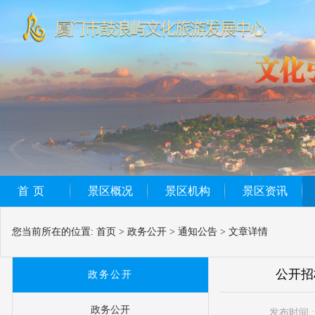
首页
景区概况
景区机构
景区资讯
您当前所在的位置:
首页
>
政务公开
>
通知公告
>
文章详情
公开招标
政务公开
政务公开
发布时间 : 2