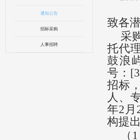
通知公告
致各
招标采购
采
人事招聘
托代
鼓浪
号：[3
招标
人、专
年2月
构提
（